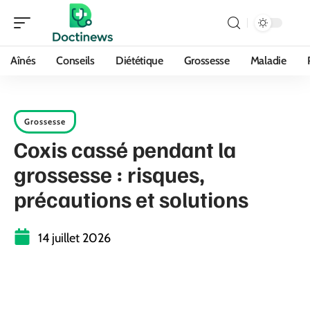
Aînés
Conseils
Diététique
Grossesse
Maladie
Grossesse
Coxis cassé pendant la
grossesse : risques,
précautions et solutions
14 juillet 2026