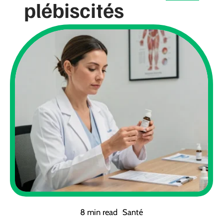
plébiscités
8 min read
Santé