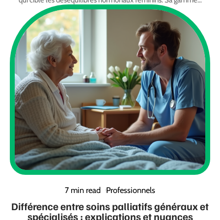
qui cible les déséquilibres hormonaux féminins. Sa gamme
…
7 min read
Professionnels
Différence entre soins palliatifs généraux et
spécialisés : explications et nuances