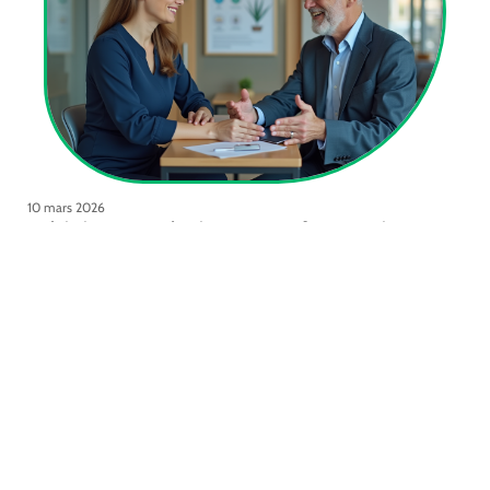
10 mars 2026
Spécialistes en accès direct et leurs rôles essentiels
Contact
Mentions Légales
Sitemap