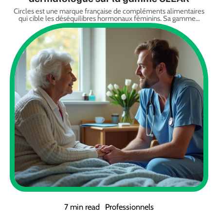
Circles est une marque française de compléments alimentaires
qui cible les déséquilibres hormonaux féminins. Sa gamme
…
7 min read
Professionnels