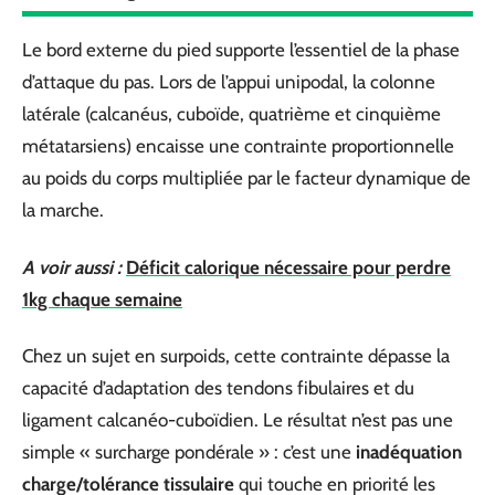
Le bord externe du pied supporte l’essentiel de la phase
d’attaque du pas. Lors de l’appui unipodal, la colonne
latérale (calcanéus, cuboïde, quatrième et cinquième
métatarsiens) encaisse une contrainte proportionnelle
au poids du corps multipliée par le facteur dynamique de
la marche.
A voir aussi :
Déficit calorique nécessaire pour perdre
1kg chaque semaine
Chez un sujet en surpoids, cette contrainte dépasse la
capacité d’adaptation des tendons fibulaires et du
ligament calcanéo-cuboïdien. Le résultat n’est pas une
simple « surcharge pondérale » : c’est une
inadéquation
charge/tolérance tissulaire
qui touche en priorité les