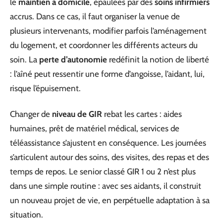
le
maintien à domicile
, épaulées par des
soins infirmiers
accrus. Dans ce cas, il faut organiser la venue de
plusieurs intervenants, modifier parfois l’aménagement
du logement, et coordonner les différents acteurs du
soin. La
perte d’autonomie
redéfinit la notion de liberté
: l’aîné peut ressentir une forme d’angoisse, l’aidant, lui,
risque l’épuisement.
Changer de
niveau de GIR
rebat les cartes : aides
humaines, prêt de matériel médical, services de
téléassistance s’ajustent en conséquence. Les journées
s’articulent autour des soins, des visites, des repas et des
temps de repos. Le senior classé GIR 1 ou 2 n’est plus
dans une simple routine : avec ses aidants, il construit
un nouveau projet de vie, en perpétuelle adaptation à sa
situation.