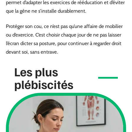
permet d’adapter les exercices de rééducation et d’éviter
que la gêne ne s’installe durablement.
Protéger son cou, ce n’est pas qu’une affaire de mobilier
ou d’exercice. C’est choisir chaque jour de ne pas laisser
l’écran dicter sa posture, pour continuer à regarder droit
devant soi, sans entrave.
Les plus
plébiscités