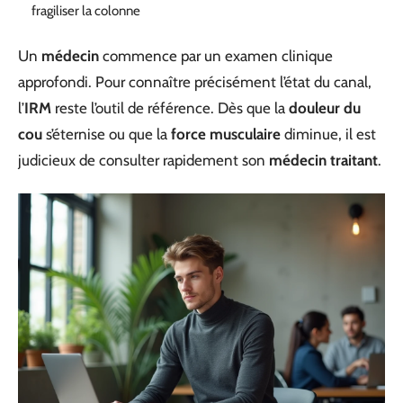
fragiliser la colonne
Un
médecin
commence par un examen clinique
approfondi. Pour connaître précisément l’état du canal,
l’
IRM
reste l’outil de référence. Dès que la
douleur du
cou
s’éternise ou que la
force musculaire
diminue, il est
judicieux de consulter rapidement son
médecin traitant
.