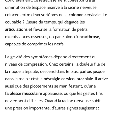
diminution de l’espace réservé à la racine nerveuse,
coincée entre deux vertèbres de la
colonne cervicale
. Le
coupable ? L’usure du temps, qui dégrade les
articulations
et favorise la formation de petits
excroissances osseuses, on parle alors d’
uncarthrose
,
capables de comprimer les nerfs.
La gravité des symptômes dépend directement du
niveau de compression. Chez certains, la douleur file de
la nuque à l’épaule, descend dans le bras, parfois jusque
dans la main : c’est la
névralgie cervico-brachiale
. Il arrive
aussi que des picotements se manifestent, qu’une
faiblesse musculaire
apparaisse, ou que les gestes fins
deviennent difficiles. Quand la racine nerveuse subit
une pression importante, d’autres signes surgissent :