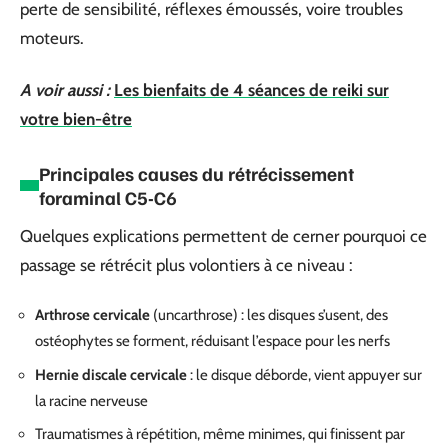
perte de sensibilité, réflexes émoussés, voire troubles
moteurs.
A voir aussi :
Les bienfaits de 4 séances de reiki sur
votre bien-être
Principales causes du rétrécissement
foraminal C5-C6
Quelques explications permettent de cerner pourquoi ce
passage se rétrécit plus volontiers à ce niveau :
Arthrose cervicale
(uncarthrose) : les disques s’usent, des
ostéophytes se forment, réduisant l’espace pour les nerfs
Hernie discale cervicale
: le disque déborde, vient appuyer sur
la racine nerveuse
Traumatismes à répétition, même minimes, qui finissent par