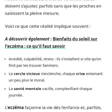
doivent s’ajuster, parfois sans que les proches en
saisissent la pleine mesure.
Voici ce que cette réalité implique souvent :
A découvrir également :
Bienfaits du soleil sur
l'eczéma : ce qu'il faut savoir
Anxiété, culpabilité, stress : ils s’installent si vite qu’on
finit par les trouver familiers.
Le
cercle vicieux
s’enclenche, chaque
crise
entamant
un peu plus le moral.
La
santé mentale
vacille, complexifiant chaque
journée.
L’
eczéma
façonne la vie dès l’enfance et, parfois,