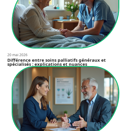
20 mai 2026
Différence entre soins palliatifs généraux et
spécialisés : explications et nuances