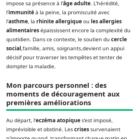
impose sa présence à l’
âge adulte
. L’hérédité,
l’
immunité
à la peine, la promiscuité avec
l’
asthme
, la
rhinite allergique
ou
les allergies
alimentaires
épaississent encore la complexité du
quotidien. Dans ce contexte, le soutien du
cercle
social
,famille, amis, soignants,devient un appui
décisif pour traverser les tempêtes et tenter de
dompter la maladie.
Mon parcours personnel : des
moments de découragement aux
premières améliorations
Au départ, l’
eczéma atopique
s’est imposé,
imprévisible et obstiné. Les
crises
survenaient
n’importe quand, transformant chaque matin en