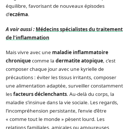
équilibre, favorisant de nouveaux épisodes
d’
eczéma
.
A voir aussi :
Médecins spécialistes du traitement
de l'inflammation
Mais vivre avec une
maladie inflammatoire
chronique
comme la
dermatite atopique
, c’est
composer chaque jour avec une kyrielle de
précautions : éviter les tissus irritants, composer
une alimentation adaptée, surveiller constamment
les
facteurs déclenchants
. Au-delà du corps, la
maladie s’insinue dans la vie sociale. Les regards,
l’incompréhension persistante, l’envie d’être
« comme tout le monde » pèsent lourd. Les
relations familiales, amicales ou amoureuses