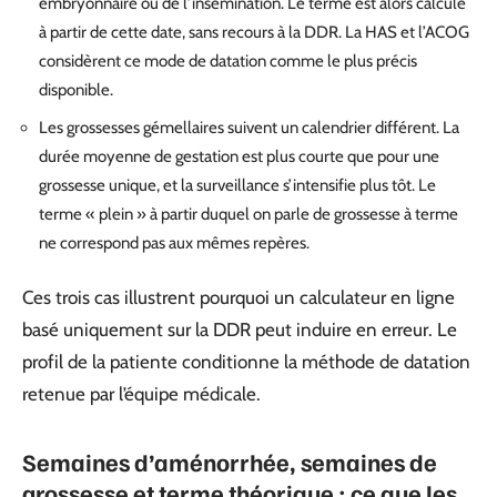
embryonnaire ou de l’insémination. Le terme est alors calculé
à partir de cette date, sans recours à la DDR. La HAS et l’ACOG
considèrent ce mode de datation comme le plus précis
disponible.
Les grossesses gémellaires suivent un calendrier différent. La
durée moyenne de gestation est plus courte que pour une
grossesse unique, et la surveillance s’intensifie plus tôt. Le
terme « plein » à partir duquel on parle de grossesse à terme
ne correspond pas aux mêmes repères.
Ces trois cas illustrent pourquoi un calculateur en ligne
basé uniquement sur la DDR peut induire en erreur. Le
profil de la patiente conditionne la méthode de datation
retenue par l’équipe médicale.
Semaines d’aménorrhée, semaines de
grossesse et terme théorique : ce que les