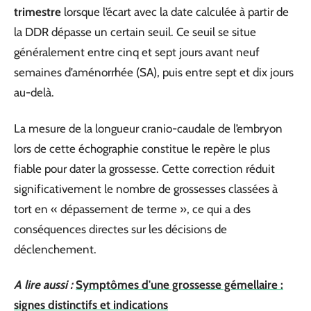
trimestre
lorsque l’écart avec la date calculée à partir de
la DDR dépasse un certain seuil. Ce seuil se situe
généralement entre cinq et sept jours avant neuf
semaines d’aménorrhée (SA), puis entre sept et dix jours
au-delà.
La mesure de la longueur cranio-caudale de l’embryon
lors de cette échographie constitue le repère le plus
fiable pour dater la grossesse. Cette correction réduit
significativement le nombre de grossesses classées à
tort en « dépassement de terme », ce qui a des
conséquences directes sur les décisions de
déclenchement.
A lire aussi :
Symptômes d'une grossesse gémellaire :
signes distinctifs et indications