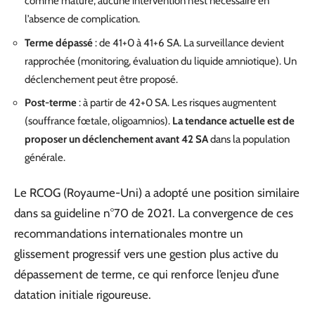
comme mature, aucune intervention n’est nécessaire en
l’absence de complication.
Terme dépassé
: de 41+0 à 41+6 SA. La surveillance devient
rapprochée (monitoring, évaluation du liquide amniotique). Un
déclenchement peut être proposé.
Post-terme
: à partir de 42+0 SA. Les risques augmentent
(souffrance fœtale, oligoamnios).
La tendance actuelle est de
proposer un déclenchement avant 42 SA
dans la population
générale.
Le RCOG (Royaume-Uni) a adopté une position similaire
dans sa guideline n°70 de 2021. La convergence de ces
recommandations internationales montre un
glissement progressif vers une gestion plus active du
dépassement de terme, ce qui renforce l’enjeu d’une
datation initiale rigoureuse.