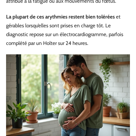
attribue à la fatigue ou aux mouvements du fœtus.
La plupart de ces arythmies restent bien tolérées
et
gérables lorsqu’elles sont prises en charge tôt. Le
diagnostic repose sur un électrocardiogramme, parfois
complété par un Holter sur 24 heures.