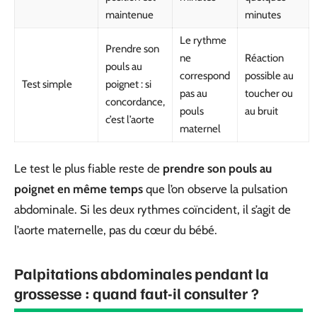
maintenue
minutes
Le rythme
Prendre son
ne
Réaction
pouls au
correspond
possible au
Test simple
poignet : si
pas au
toucher ou
concordance,
pouls
au bruit
c’est l’aorte
maternel
Le test le plus fiable reste de
prendre son pouls au
poignet en même temps
que l’on observe la pulsation
abdominale. Si les deux rythmes coïncident, il s’agit de
l’aorte maternelle, pas du cœur du bébé.
Palpitations abdominales pendant la
grossesse : quand faut-il consulter ?