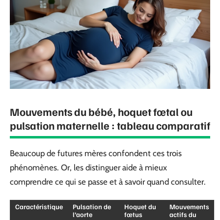
Mouvements du bébé, hoquet fœtal ou
pulsation maternelle : tableau comparatif
Beaucoup de futures mères confondent ces trois
phénomènes. Or, les distinguer aide à mieux
comprendre ce qui se passe et à savoir quand consulter.
Caractéristique
Pulsation de
Hoquet du
Mouvements
l’aorte
fœtus
actifs du