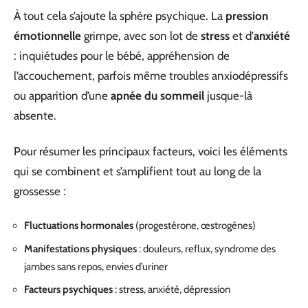
À tout cela s’ajoute la sphère psychique. La
pression
émotionnelle
grimpe, avec son lot de
stress
et d’
anxiété
: inquiétudes pour le bébé, appréhension de
l’accouchement, parfois même troubles anxiodépressifs
ou apparition d’une
apnée du sommeil
jusque-là
absente.
Pour résumer les principaux facteurs, voici les éléments
qui se combinent et s’amplifient tout au long de la
grossesse :
Fluctuations hormonales
(progestérone, œstrogènes)
Manifestations physiques
: douleurs, reflux, syndrome des
jambes sans repos, envies d’uriner
Facteurs psychiques
: stress, anxiété, dépression