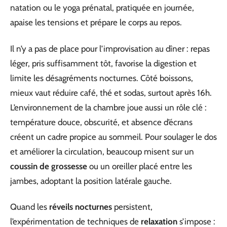
natation ou le yoga prénatal, pratiquée en journée,
apaise les tensions et prépare le corps au repos.
Il n’y a pas de place pour l’improvisation au dîner : repas
léger, pris suffisamment tôt, favorise la digestion et
limite les désagréments nocturnes. Côté boissons,
mieux vaut réduire café, thé et sodas, surtout après 16h.
L’environnement de la chambre joue aussi un rôle clé :
température douce, obscurité, et absence d’écrans
créent un cadre propice au sommeil. Pour soulager le dos
et améliorer la circulation, beaucoup misent sur un
coussin de grossesse
ou un oreiller placé entre les
jambes, adoptant la position latérale gauche.
Quand les
réveils nocturnes
persistent,
l’expérimentation de techniques de
relaxation
s’impose :