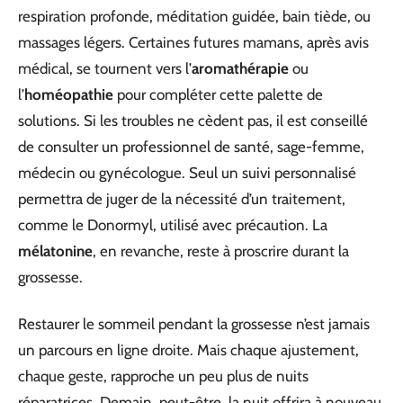
respiration profonde, méditation guidée, bain tiède, ou
massages légers. Certaines futures mamans, après avis
médical, se tournent vers l’
aromathérapie
ou
l’
homéopathie
pour compléter cette palette de
solutions. Si les troubles ne cèdent pas, il est conseillé
de consulter un professionnel de santé, sage-femme,
médecin ou gynécologue. Seul un suivi personnalisé
permettra de juger de la nécessité d’un traitement,
comme le Donormyl, utilisé avec précaution. La
mélatonine
, en revanche, reste à proscrire durant la
grossesse.
Restaurer le sommeil pendant la grossesse n’est jamais
un parcours en ligne droite. Mais chaque ajustement,
chaque geste, rapproche un peu plus de nuits
réparatrices. Demain, peut-être, la nuit offrira à nouveau