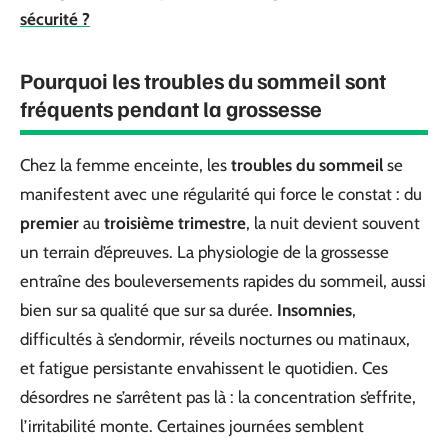
sécurité ?
Pourquoi les troubles du sommeil sont
fréquents pendant la grossesse
Chez la femme enceinte, les
troubles du sommeil
se
manifestent avec une régularité qui force le constat : du
premier
au
troisième trimestre
, la nuit devient souvent
un terrain d’épreuves. La physiologie de la grossesse
entraîne des bouleversements rapides du sommeil, aussi
bien sur sa qualité que sur sa durée.
Insomnies
,
difficultés à s’endormir, réveils nocturnes ou matinaux,
et fatigue persistante envahissent le quotidien. Ces
désordres ne s’arrêtent pas là : la concentration s’effrite,
l’irritabilité monte. Certaines journées semblent