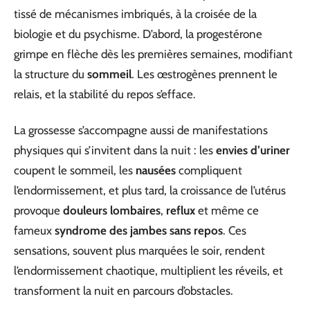
tissé de mécanismes imbriqués, à la croisée de la
biologie et du psychisme. D’abord, la progestérone
grimpe en flèche dès les premières semaines, modifiant
la structure du
sommeil
. Les œstrogènes prennent le
relais, et la stabilité du repos s’efface.
La grossesse s’accompagne aussi de manifestations
physiques qui s’invitent dans la nuit : les
envies d’uriner
coupent le sommeil, les
nausées
compliquent
l’endormissement, et plus tard, la croissance de l’utérus
provoque
douleurs lombaires
,
reflux
et même ce
fameux
syndrome des jambes sans repos
. Ces
sensations, souvent plus marquées le soir, rendent
l’endormissement chaotique, multiplient les réveils, et
transforment la nuit en parcours d’obstacles.